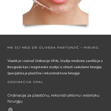
MR SCI MED DR OLIVERA PARTONJIĆ – HIRURG
Vlasnik je i osnivač Ordinacije OPAL. Studije medicine završila je u
Beogradu kao i magistarske studije iz oblasti vaskularne hirurgije.
Specijalista je plastične i rekonstruktivne hirurgije.
ORDINACIJA OPAL
Ordinacija za plastičnu, rekonstruktivnu i estetsku
hirurgiju