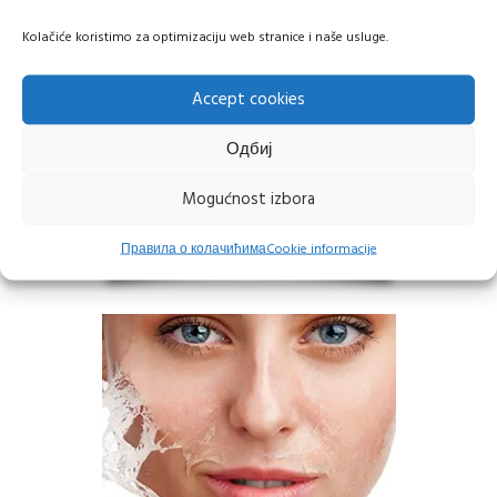
Kolačiće koristimo za optimizaciju web stranice i naše usluge.
Accept cookies
Одбиј
Mogućnost izbora
Правила о колачићима
Cookie informacije