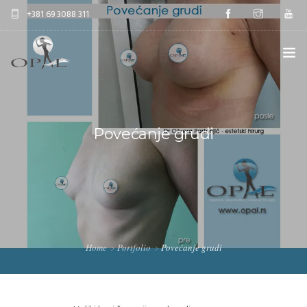
+381 69 3088 311
HOME
ESTETSKA HIRURGIJA
Povećanje grudi
ANTIAGE TRETMANI
EDUKACIJE
CENOVNIK
Home
Portfolio
Povećanje grudi
O NAMA